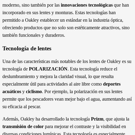
moderno, sino también por las
innovaciones tecnológicas
que han
incorporado en sus lentes y monturas. Estas tecnologías han
permitido a Oakley establecer un estándar en la industria óptica,
ofreciendo productos que no solo son estéticamente atractivos, sino
también funcionales y duraderos.
Tecnología de lentes
Una de las características más notables de los lentes de Oakley es su
tecnología de
POLARIZACIÓN
. Esta tecnología reduce el
deslumbramiento y mejora la claridad visual, lo que resulta
especialmente útil para actividades al aire libre como
deportes
acuáticos
y
ciclismo
. Por ejemplo, la polarización en sus lentes
permite que los pescadores vean mejor bajo el agua, aumentando así
su eficacia al pescar.
Además, Oakley ha desarrollado la tecnología
Prizm
, que ajusta la
transmisión de color
para mejorar el contraste y la visibilidad en
diversas condiciones lumínicas. Esta tecnología es especialmente