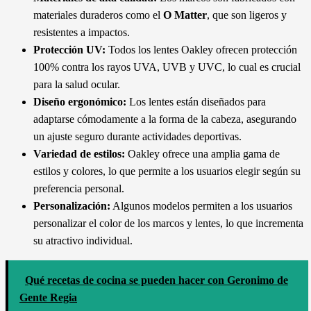
materiales duraderos como el
O Matter
, que son ligeros y
resistentes a impactos.
Protección UV:
Todos los lentes Oakley ofrecen protección
100% contra los rayos UVA, UVB y UVC, lo cual es crucial
para la salud ocular.
Diseño ergonómico:
Los lentes están diseñados para
adaptarse cómodamente a la forma de la cabeza, asegurando
un ajuste seguro durante actividades deportivas.
Variedad de estilos:
Oakley ofrece una amplia gama de
estilos y colores, lo que permite a los usuarios elegir según su
preferencia personal.
Personalización:
Algunos modelos permiten a los usuarios
personalizar el color de los marcos y lentes, lo que incrementa
su atractivo individual.
Qué recetas de cocina se pueden hacer con Geronimo de
Gente Regia