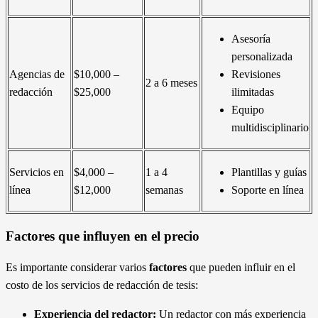
Asesoría
personalizada
Agencias de
$10,000 –
Revisiones
2 a 6 meses
redacción
$25,000
ilimitadas
Equipo
multidisciplinario
Servicios en
$4,000 –
1 a 4
Plantillas y guías
línea
$12,000
semanas
Soporte en línea
Factores que influyen en el precio
Es importante considerar varios
factores
que pueden influir en el
costo de los servicios de redacción de tesis:
Experiencia del redactor:
Un redactor con más experiencia