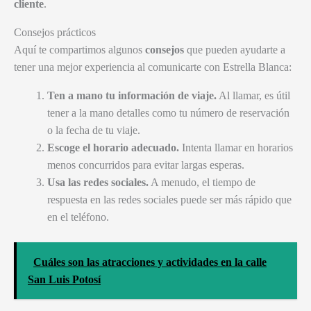
cliente
.
Consejos prácticos
Aquí te compartimos algunos
consejos
que pueden ayudarte a
tener una mejor experiencia al comunicarte con Estrella Blanca:
Ten a mano tu información de viaje.
Al llamar, es útil
tener a la mano detalles como tu número de reservación
o la fecha de tu viaje.
Escoge el horario adecuado.
Intenta llamar en horarios
menos concurridos para evitar largas esperas.
Usa las redes sociales.
A menudo, el tiempo de
respuesta en las redes sociales puede ser más rápido que
en el teléfono.
Cuáles son las atracciones y actividades en la calle
San Luis Potosí